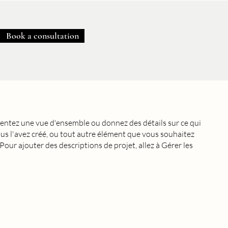
Book a consultation
sentez une vue d'ensemble ou donnez des détails sur ce qui
us l'avez créé, ou tout autre élément que vous souhaitez
 Pour ajouter des descriptions de projet, allez à Gérer les