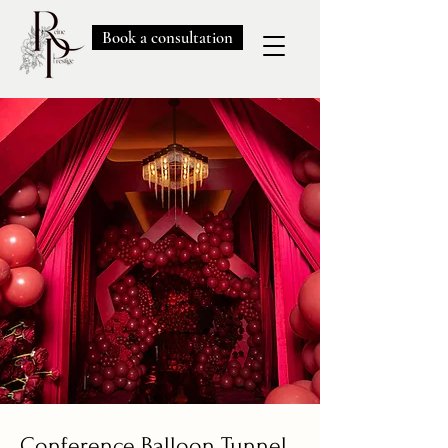
Book a consultation
Conference Balloon Tunnel