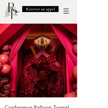
Réserver un appel
Conference Balloon Tunnel