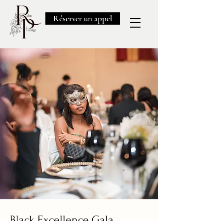
Réserver un appel
Black Excellence Gala